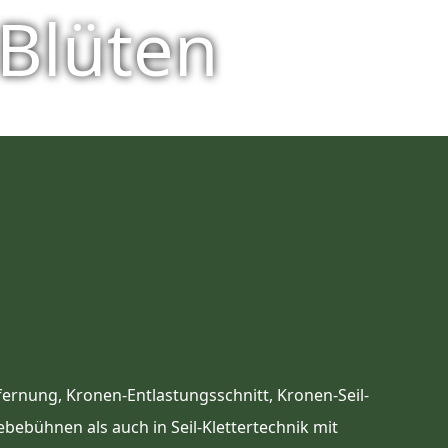
Blüten
rnung, Kronen-Entlastungsschnitt, Kronen-Seil-
bühnen als auch in Seil-Klettertechnik mit