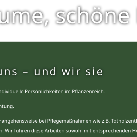
ume, schöne 
ns – und wir sie
ndividuelle Persönlichkeiten im Pflanzenreich.
htung.
rangehensweise bei Pflegemaßnahmen wie z.B. Totholzentfe
Wir führen diese Arbeiten sowohl mit entsprechenden Hebe