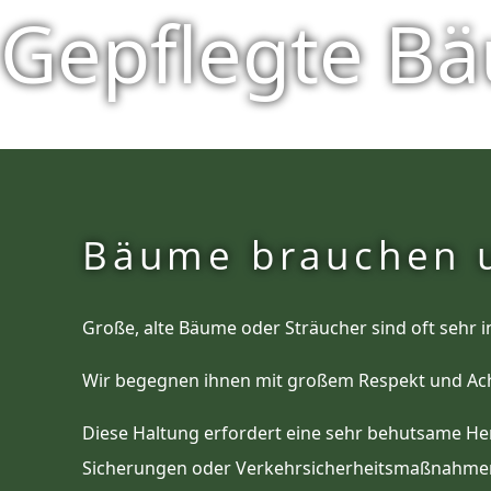
Gepflegte Bä
Bäume brauchen u
Große, alte Bäume oder Sträucher sind oft sehr i
Wir begegnen ihnen mit großem Respekt und Ac
Diese Haltung erfordert eine sehr behutsame He
Sicherungen oder Verkehrsicherheitsmaßnahmen. 