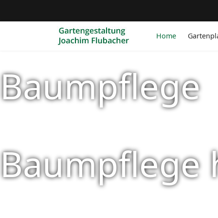
Home
Gartenp
Baumpflege
Baumpflege h