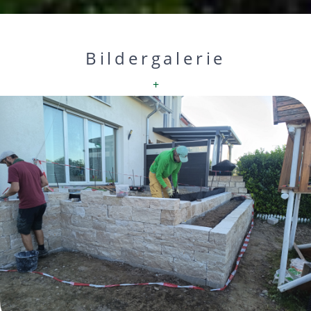
Bildergalerie
+