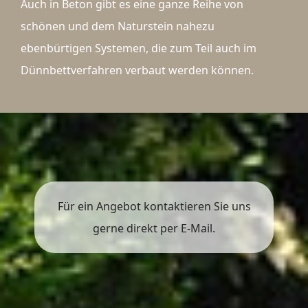
Auch in Beton gibt es eine ganze Reihe von
schönen und dem Naturstein nahezu
ebenbürtigen Systemen, die zum Teil auch im
Dünnbettverfahren verbaut werden können.
Für ein Angebot kontaktieren Sie uns
gerne direkt per E-Mail.