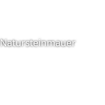
Natursteinmauer